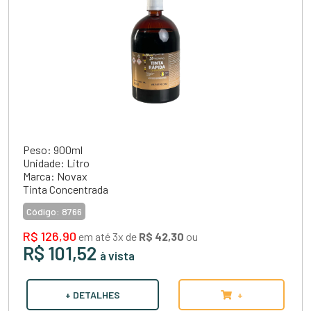
Peso: 900ml
Unidade: Litro
Marca: Novax
Tinta Concentrada
Código:
8766
R$ 126,90
em até 3x de
R$ 42,30
ou
R$ 101,52
à vista
+ DETALHES
+