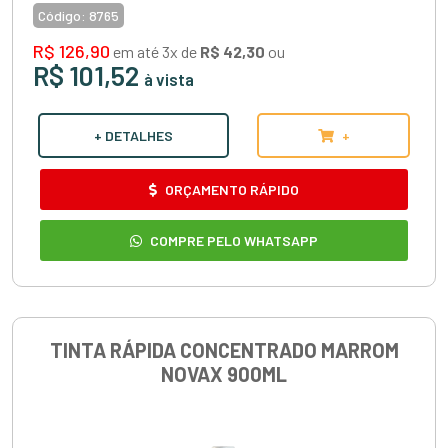
Código:
8765
R$ 126,90
em até 3x de
R$ 42,30
ou
R$ 101,52
à vista
+ DETALHES
+
ORÇAMENTO RÁPIDO
COMPRE PELO WHATSAPP
TINTA RÁPIDA CONCENTRADO MARROM
NOVAX 900ML