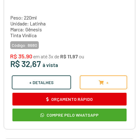
Peso: 220ml
Unidade: Latinha
Marca: Gênesis
Tinta Vinílica
Código:
8680
R$ 35,90
em até 3x de
R$ 11,97
ou
R$ 32,67
à vista
+ DETALHES
+
ORÇAMENTO RÁPIDO
COMPRE PELO WHATSAPP