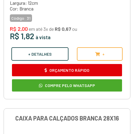
Largura: 12cm
Cor: Branca
Código:
31
R$ 2,00
em até 3x de
R$ 0,67
ou
R$ 1,82
à vista
+ DETALHES
+
ORÇAMENTO RÁPIDO
COMPRE PELO WHATSAPP
CAIXA PARA CALÇADOS BRANCA 28X16