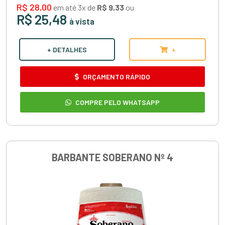
R$ 28,00
em até 3x de
R$ 9,33
ou
R$ 25,48
à vista
+ DETALHES
+
ORÇAMENTO RÁPIDO
COMPRE PELO WHATSAPP
BARBANTE SOBERANO Nº 4