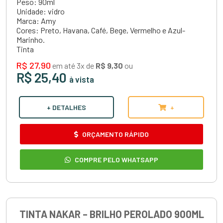
Peso: 90ml
Unidade: vidro
Marca: Amy
Cores: Preto, Havana, Café, Bege, Vermelho e Azul-
Marinho.
Tinta
R$ 27,90
em até 3x de
R$ 9,30
ou
R$ 25,40
à vista
+ DETALHES
+
ORÇAMENTO RÁPIDO
COMPRE PELO WHATSAPP
TINTA NAKAR – BRILHO PEROLADO 900ML