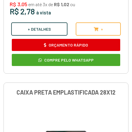
R$ 3,05
em até 3x de
R$ 1,02
ou
R$ 2,78
à vista
+ DETALHES
+
ORÇAMENTO RÁPIDO
COMPRE PELO WHATSAPP
CAIXA PRETA EMPLASTIFICADA 28X12