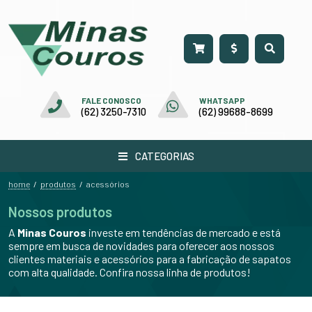
FALE CONOSCO
WHATSAPP
(62) 3250-7310
(62) 99688-8699
CATEGORIAS
home
produtos
/
/
acessórios
Nossos produtos
A
Minas Couros
investe em tendências de mercado e está
sempre em busca de novidades para oferecer aos nossos
clientes materiais e acessórios para a fabricação de sapatos
com alta qualidade. Confira nossa linha de produtos!