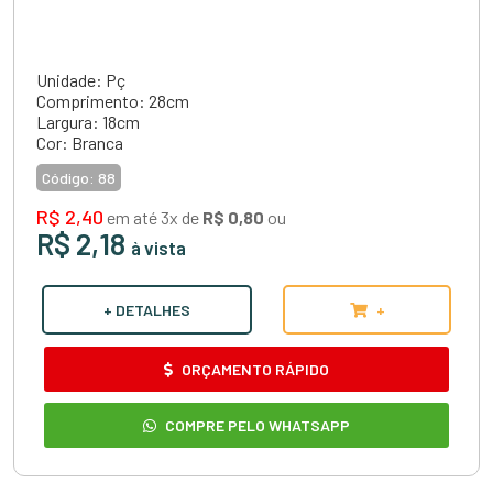
Unidade: Pç
Comprimento: 28cm
Largura: 18cm
Cor: Branca
Código:
88
R$ 2,40
em até 3x de
R$ 0,80
ou
R$ 2,18
à vista
+ DETALHES
+
ORÇAMENTO RÁPIDO
COMPRE PELO WHATSAPP