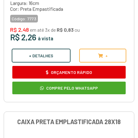
Largura: 16cm
Cor: Preta Empastificada
Código:
7773
R$ 2,48
em até 3x de
R$ 0,83
ou
R$ 2,26
à vista
+ DETALHES
+
ORÇAMENTO RÁPIDO
COMPRE PELO WHATSAPP
CAIXA PRETA EMPLASTIFICADA 28X18