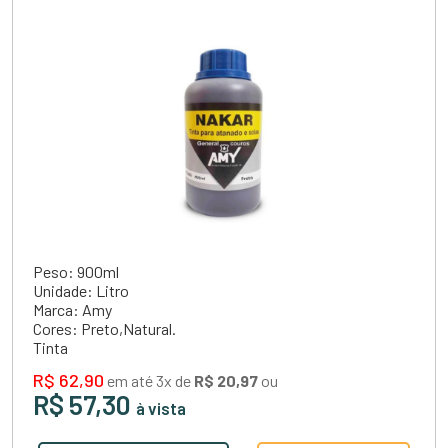
Peso: 900ml
Unidade: Litro
Marca: Amy
Cores: Preto,Natural.
Tinta
R$ 62,90
em até 3x de
R$ 20,97
ou
R$ 57,30
à vista