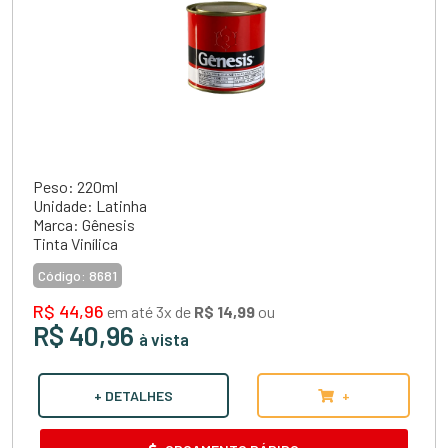
Peso: 220ml
Unidade: Latinha
Marca: Gênesis
Tinta Vinílica
Código:
8681
R$ 44,96
em até 3x de
R$ 14,99
ou
R$ 40,96
à vista
+ DETALHES
+