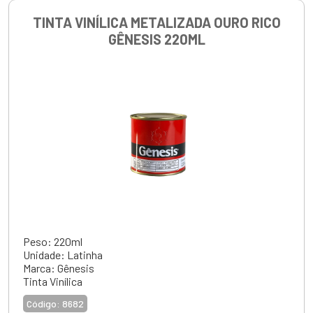
TINTA VINÍLICA METALIZADA OURO RICO
GÊNESIS 220ML
Peso: 220ml
Unidade: Latinha
Marca: Gênesis
Tinta Vinílica
Código:
8682