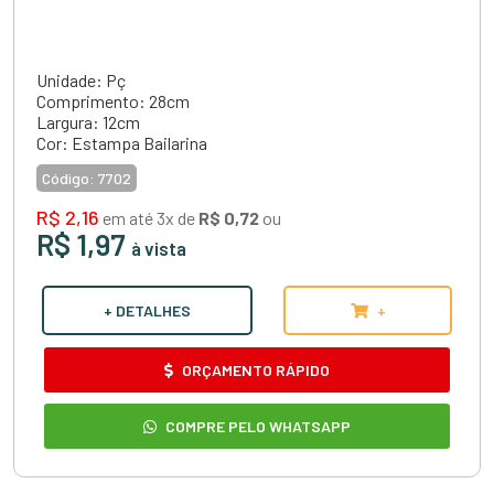
Unidade: Pç
Comprimento: 28cm
Largura: 12cm
Cor: Estampa Bailarina
Código:
7702
R$ 2,16
em até 3x de
R$ 0,72
ou
R$ 1,97
à vista
+ DETALHES
+
ORÇAMENTO RÁPIDO
COMPRE PELO WHATSAPP