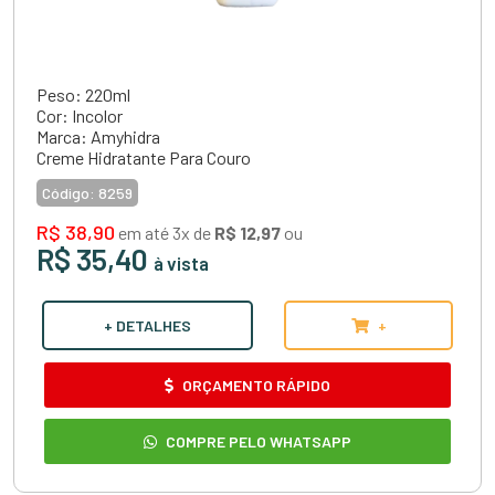
Peso: 220ml
Cor: Incolor
Marca: Amyhidra
Creme Hidratante Para Couro
Código:
8259
R$ 38,90
em até 3x de
R$ 12,97
ou
R$ 35,40
à vista
+ DETALHES
+
ORÇAMENTO RÁPIDO
COMPRE PELO WHATSAPP