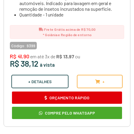
automóveis. Indicado para lavagem em geral e
remoção de insetos incrustados na superfície.
Quantidade - 1 unidade
Frete Grátis acima de R$ 70,00
* Goiânia e Região de entorno
Código:
9399
R$ 41,90
em até 3x de
R$ 13,97
ou
R$ 38,12
à vista
+ DETALHES
+
ORÇAMENTO RÁPIDO
COMPRE PELO WHATSAPP