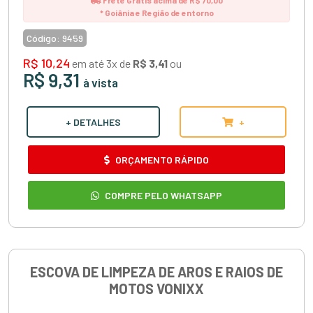
* Goiânia e Região de entorno
Código:
9459
R$ 10,24
em até 3x de
R$ 3,41
ou
R$ 9,31
à vista
+ DETALHES
+
ORÇAMENTO RÁPIDO
COMPRE PELO WHATSAPP
ESCOVA DE LIMPEZA DE AROS E RAIOS DE
MOTOS VONIXX