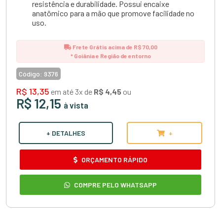
resistência e durabilidade. Possui encaixe
anatômico para a mão que promove facilidade no
uso.
Frete Grátis acima de R$ 70,00
* Goiânia e Região de entorno
Código:
9376
R$ 13,35
em até 3x de
R$ 4,45
ou
R$ 12,15
à vista
+ DETALHES
+
ORÇAMENTO RÁPIDO
COMPRE PELO WHATSAPP