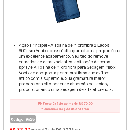
Ação Principal - A Toalha de Microfibra 2 Lados
600gsm Vonixx possui alta gramatura e proporciona
um excelente acabamento. Seu tecido remove
camadas de ceras, selantes, aplicação de ceras
spray e A Toalha de Microfibra para Secagem Maxx
Vonixx é composta por microfibras que evitam
atrito com a superfície. Sua gramatura maior
proporciona alto poder de abserção ao tecido,
proporcionando uma secagem de alta eficiência.
Frete Grátis acima de R$ 70,00
* Goiânia e Região de entorno
Código:
9525
R$ 83,27
em até 3x de
R$ 27,76
ou