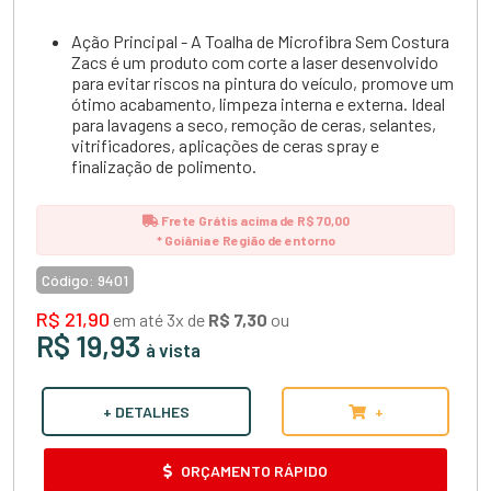
Ação Principal - A Toalha de Microfibra Sem Costura
Zacs é um produto com corte a laser desenvolvido
para evitar riscos na pintura do veículo, promove um
ótimo acabamento, limpeza interna e externa. Ideal
para lavagens a seco, remoção de ceras, selantes,
vitrificadores, aplicações de ceras spray e
finalização de polimento.
Frete Grátis acima de R$ 70,00
* Goiânia e Região de entorno
Código:
9401
R$ 21,90
em até 3x de
R$ 7,30
ou
R$ 19,93
à vista
+ DETALHES
+
ORÇAMENTO RÁPIDO