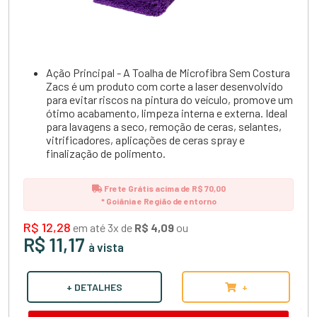
Ação Principal - A Toalha de Microfibra Sem Costura
Zacs é um produto com corte a laser desenvolvido
para evitar riscos na pintura do veículo, promove um
ótimo acabamento, limpeza interna e externa. Ideal
para lavagens a seco, remoção de ceras, selantes,
vitrificadores, aplicações de ceras spray e
finalização de polimento.
Frete Grátis acima de R$ 70,00
* Goiânia e Região de entorno
R$ 12,28
em até 3x de
R$ 4,09
ou
R$ 11,17
à vista
+ DETALHES
+