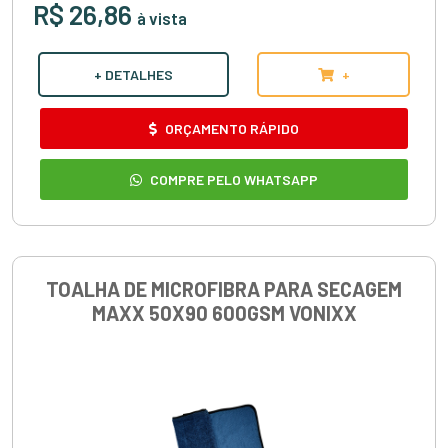
R$ 26,86
à vista
+ DETALHES
+
ORÇAMENTO RÁPIDO
COMPRE PELO WHATSAPP
TOALHA DE MICROFIBRA PARA SECAGEM
MAXX 50X90 600GSM VONIXX