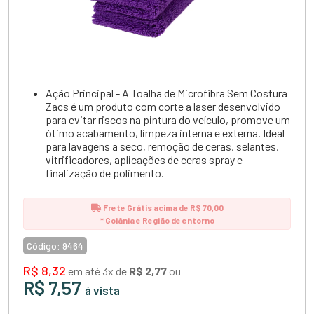
Ação Principal - A Toalha de Microfibra Sem Costura
Zacs é um produto com corte a laser desenvolvido
para evitar riscos na pintura do veículo, promove um
ótimo acabamento, limpeza interna e externa. Ideal
para lavagens a seco, remoção de ceras, selantes,
vitrificadores, aplicações de ceras spray e
finalização de polimento.
Frete Grátis acima de R$ 70,00
* Goiânia e Região de entorno
Código:
9464
R$ 8,32
em até 3x de
R$ 2,77
ou
R$ 7,57
à vista