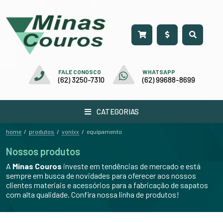
FALE CONOSCO
WHATSAPP
(62) 3250-7310
(62) 99688-8699
CATEGORIAS
home
produtos
vonixx
/
/
/
equipamento
Nossos produtos
A
Minas Couros
investe em tendências de mercado e está
sempre em busca de novidades para oferecer aos nossos
clientes materiais e acessórios para a fabricação de sapatos
com alta qualidade. Confira nossa linha de produtos!