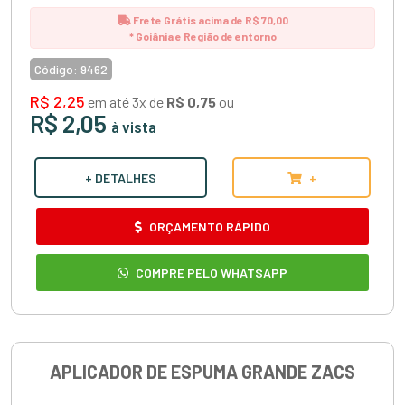
Frete Grátis acima de R$ 70,00
* Goiânia e Região de entorno
Código:
9462
R$ 2,25
em até 3x de
R$ 0,75
ou
R$ 2,05
à vista
+ DETALHES
+
ORÇAMENTO RÁPIDO
COMPRE PELO WHATSAPP
APLICADOR DE ESPUMA GRANDE ZACS