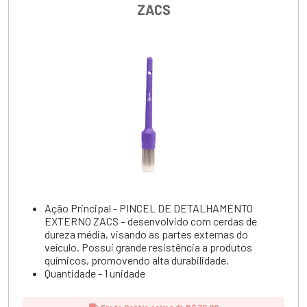
ZACS
Ação Principal - PINCEL DE DETALHAMENTO
EXTERNO ZACS – desenvolvido com cerdas de
dureza média, visando as partes externas do
veículo. Possui grande resistência a produtos
químicos, promovendo alta durabilidade.
Quantidade - 1 unidade
Frete Grátis acima de R$ 70,00