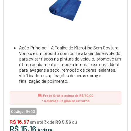
Ação Principal - A Toalha de Microfiba Sem Costura
Vonixx é um produto com corte a laser desenvolvido
para evitar riscos na pintura do veículo, promove um
ótimo acabamento, limpeza interna e externa. Ideal
para lavagens a seco, remoção de ceras, selantes,
vitrificadores, aplicações de ceras spray e
finalização de polimento.
Frete Grátis acima de R$ 70,00
* Goiânia e Região de entorno
Código:
9400
R$ 16,67
em até 3x de
R$ 5,56
ou
R$ 15,16
à vista