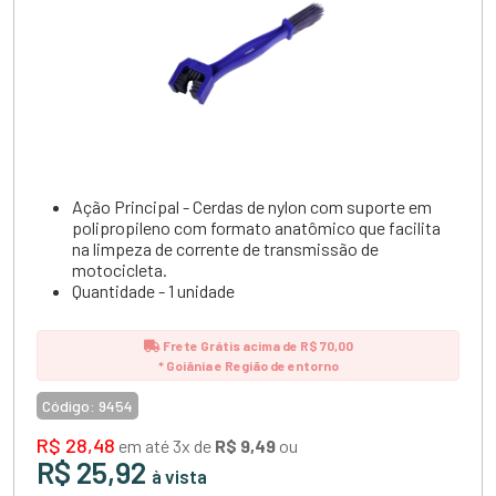
Ação Principal - Cerdas de nylon com suporte em
polipropileno com formato anatômico que facilita
na limpeza de corrente de transmissão de
motocicleta.
Quantidade - 1 unidade
Frete Grátis acima de R$ 70,00
* Goiânia e Região de entorno
Código:
9454
R$ 28,48
em até 3x de
R$ 9,49
ou
R$ 25,92
à vista