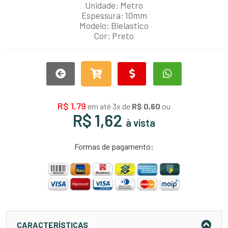
Unidade: Metro
Espessura: 10mm
Modelo: Bielastico
Cor: Preto
R$ 1,79
em até 3x de
R$ 0,60
ou
R$ 1,62
à vista
Formas de pagamento:
CARACTERÍSTICAS