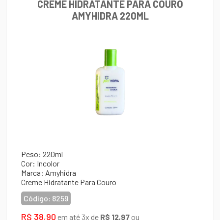
CREME HIDRATANTE PARA COURO
AMYHIDRA 220ML
Peso: 220ml
Cor: Incolor
Marca: Amyhidra
Creme Hidratante Para Couro
Código:
8259
R$ 38,90
em até 3x de
R$ 12,97
ou