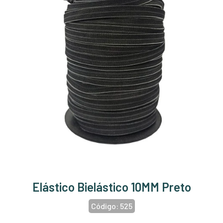
Elástico Bielástico 10MM Preto
Código:
525