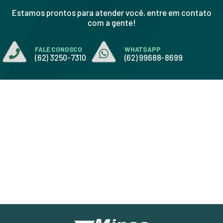
Estamos prontos para atender você, entre em contato
com a gente!
FALE CONOSCO
WHATSAPP
(62) 3250-7310
(62) 99688-8699