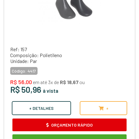
Ref: 157
Composição: Polietileno
Unidade: Par
Código:
4417
R$ 56,00
em até 3x de
R$ 18,67
ou
R$ 50,96
à vista
+ DETALHES
+
ORÇAMENTO RÁPIDO