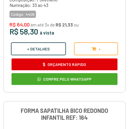
Numração: 33 ao 43
Código:
4406
R$ 64,00
em até 3x de
R$ 21,33
ou
R$ 58,30
à vista
+ DETALHES
+
ORÇAMENTO RÁPIDO
COMPRE PELO WHATSAPP
FORMA SAPATILHA BICO REDONDO
INFANTIL REF: 164