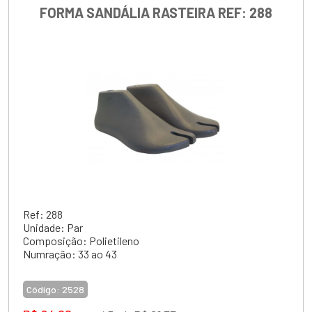
FORMA SANDÁLIA RASTEIRA REF: 288
Ref: 288
Unidade: Par
Composição: Polietileno
Numração: 33 ao 43
Código:
2528