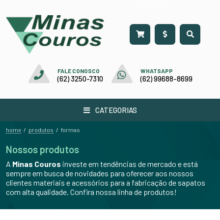
FALE CONOSCO
WHATSAPP
(62) 3250-7310
(62) 99688-8699
CATEGORIAS
home
produtos
/
/
formas
Nossos produtos
A
Minas Couros
investe em tendências de mercado e está
sempre em busca de novidades para oferecer aos nossos
clientes materiais e acessórios para a fabricação de sapatos
com alta qualidade. Confira nossa linha de produtos!