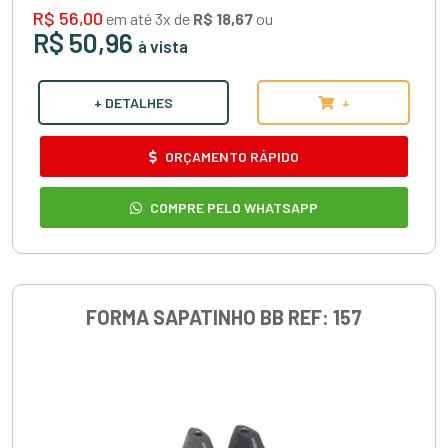
R$ 56,00
em até 3x de
R$ 18,67
ou
R$ 50,96
à vista
+ DETALHES
+
ORÇAMENTO RÁPIDO
COMPRE PELO WHATSAPP
FORMA SAPATINHO BB REF: 157