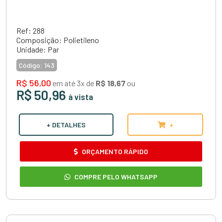
Ref: 288
Composição: Polietileno
Unidade: Par
Código:
143
R$ 56,00
em até 3x de
R$ 18,67
ou
R$ 50,96
à vista
+ DETALHES
+
ORÇAMENTO RÁPIDO
COMPRE PELO WHATSAPP