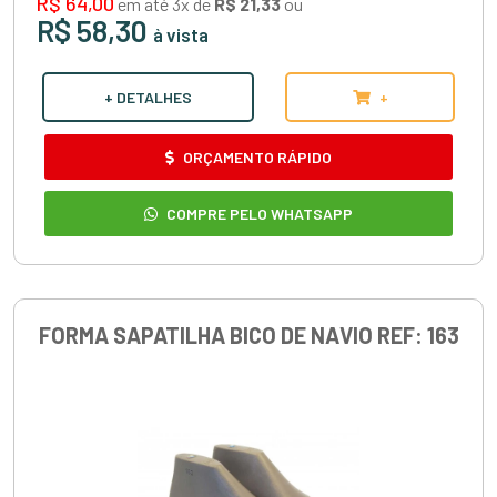
R$ 64,00
em até 3x de
R$ 21,33
ou
R$ 58,30
à vista
+ DETALHES
+
ORÇAMENTO RÁPIDO
COMPRE PELO WHATSAPP
FORMA SAPATILHA BICO DE NAVIO REF: 163