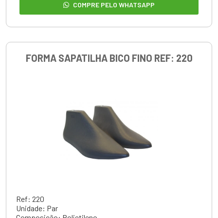
COMPRE PELO WHATSAPP
FORMA SAPATILHA BICO FINO REF: 220
Ref: 220
Unidade: Par
Composição: Polietileno