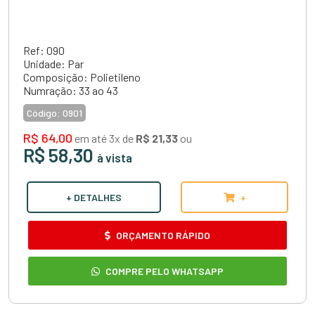
Ref: 090
Unidade: Par
Composição: Polietileno
Numração: 33 ao 43
Código:
0901
R$ 64,00
em até 3x de
R$ 21,33
ou
R$ 58,30
à vista
+ DETALHES
+
ORÇAMENTO RÁPIDO
COMPRE PELO WHATSAPP