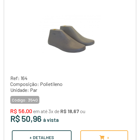
Ref: 164
Composição: Polietileno
Unidade: Par
Código:
3540
R$ 56,00
em até 3x de
R$ 18,67
ou
R$ 50,96
à vista
+ DETALHES
+