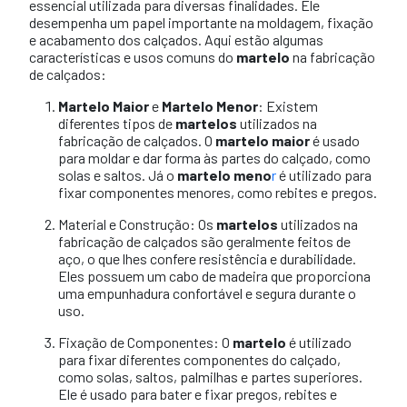
essencial utilizada para diversas finalidades. Ele
desempenha um papel importante na moldagem, fixação
e acabamento dos calçados. Aqui estão algumas
características e usos comuns do
martelo
na fabricação
de calçados:
Martelo Maior
e
Martelo Menor
: Existem
diferentes tipos de
martelos
utilizados na
fabricação de calçados. O
martelo maior
é usado
para moldar e dar forma às partes do calçado, como
solas e saltos. Já o
martelo meno
r
é utilizado para
fixar componentes menores, como rebites e pregos.
Material e Construção: Os
martelos
utilizados na
fabricação de calçados são geralmente feitos de
aço, o que lhes confere resistência e durabilidade.
Eles possuem um cabo de madeira que proporciona
uma empunhadura confortável e segura durante o
uso.
Fixação de Componentes: O
martelo
é utilizado
para fixar diferentes componentes do calçado,
como solas, saltos, palmilhas e partes superiores.
Ele é usado para bater e fixar pregos, rebites e