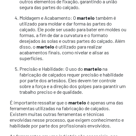
outros elementos de fixação, garantindo a união
segura das partes do calçado.
Moldagem e Acabamento: O
martelo
também é
utilizado para moldar e dar forma às partes do
calçado. Ele pode ser usado para bater em moldes ou
formas, a fim de dar a curvatura e o formato
desejados às solas e outras partes do calçado. Além
disso, o
martelo
é utilizado para realizar
acabamentos finais, como nivelar e alisar as
superfícies.
Precisão e Habilidade: O uso do
martelo
na
fabricação de calçados requer precisão e habilidade
por parte dos artesãos. Eles devem ter controle
sobre a força e a direção dos golpes para garantir um
trabalho preciso e de qualidade.
É importante ressaltar que o
martelo
é apenas uma das
ferramentas utilizadas na fabricação de calçados.
Existem muitas outras ferramentas e técnicas
envolvidas nesse processo, que exigem conhecimento e
habilidade por parte dos profissionais envolvidos.