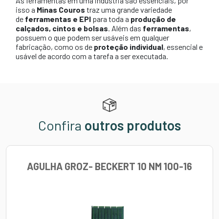
As ferramentas em uma indústria são essenciais, por
isso a
Minas Couros
traz uma grande variedade
de
ferramentas e EPI
para toda a
produção de
calçados, cintos e bolsas
. Além das
ferramentas
,
possuem o que podem ser usáveis em qualquer
fabricação, como os de
proteção individual
, essencial e
usável de acordo com a tarefa a ser executada.
Confira
outros produtos
AGULHA GROZ- BECKERT 10 NM 100-16