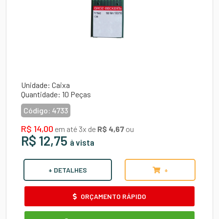
Unidade: Caixa
Quantidade: 10 Peças
Código:
4733
R$ 14,00
em até 3x de
R$ 4,67
ou
R$ 12,75
à vista
+ DETALHES
+
ORÇAMENTO RÁPIDO