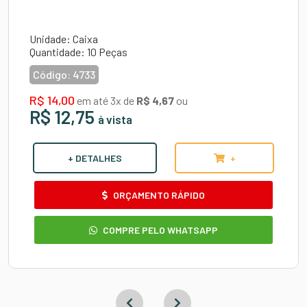
Unidade: Caixa
Quantidade: 10 Peças
Código:
4733
R$ 14,00
em até 3x de
R$ 4,67
ou
R$ 12,75
à vista
+ DETALHES
+
ORÇAMENTO RÁPIDO
COMPRE PELO WHATSAPP