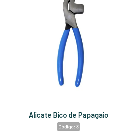
Alicate Bico de Papagaio
Código:
3