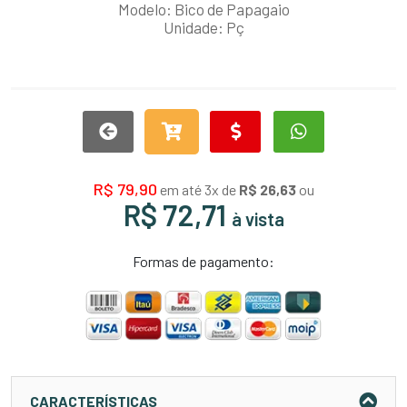
Modelo: Bico de Papagaio
Unidade: Pç
R$ 79,90
em até 3x de
R$ 26,63
ou
R$ 72,71
à vista
Formas de pagamento:
CARACTERÍSTICAS