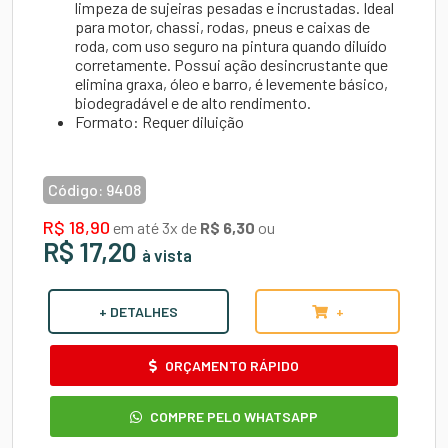
limpeza de sujeiras pesadas e incrustadas. Ideal
para motor, chassi, rodas, pneus e caixas de
roda, com uso seguro na pintura quando diluído
corretamente. Possui ação desincrustante que
elimina graxa, óleo e barro, é levemente básico,
biodegradável e de alto rendimento.
Formato:
Requer diluição
Código:
9408
R$ 18,90
em até 3x de
R$ 6,30
ou
R$ 17,20
à vista
+ DETALHES
+
ORÇAMENTO RÁPIDO
COMPRE PELO WHATSAPP