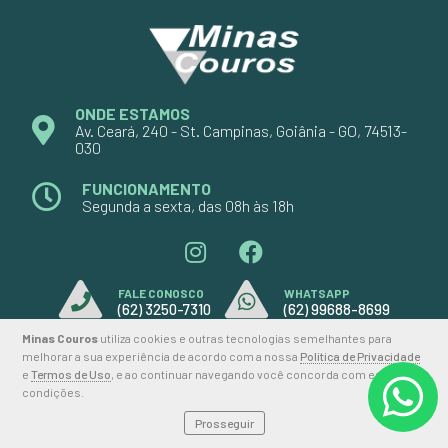
ONDE ESTAMOS
Av. Ceará, 240 - St. Campinas, Goiânia - GO, 74513-
030
FUNCIONAMENTO
Segunda a sexta, das 08h às 18h
FALE CONOSCO
WHATSAPP
(62) 3250-7310
(62) 99688-8699
Minas Couros
utiliza cookies e outras tecnologias semelhantes para
melhorar a sua experiência de acordo com a nossa
Política de Privacidade
e
Termos de Uso
, e ao continuar navegando você concorda com estas
2026 © MINAS COUROS
condições.
Prosseguir