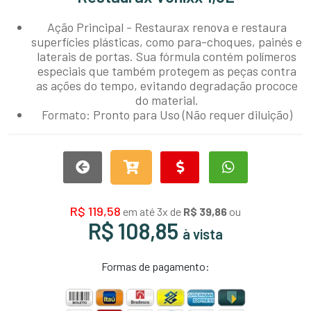
Ação Principal - Restaurax renova e restaura
superfícies plásticas, como para-choques, painés e
laterais de portas. Sua fórmula contém polímeros
especiais que também protegem as peças contra
as ações do tempo, evitando degradação prococe
do material.
Pronto para Uso (Não requer diluição)
Formato:
R$ 119,58
em até 3x de
R$ 39,86
ou
R$ 108,85
à vista
Formas de pagamento: