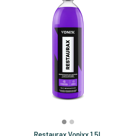
Restaurax Vonixx 1,5L