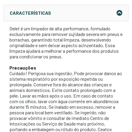
CARACTERÍSTICAS
Delet é um limpador de alta performance, formulado
exclusivamente para remover sujidade severa em pneus e
borrachas, garantindo total limpeza, desenvolvendo
originalidade e sem deixar aspecto acinzentado. Essa
limpeza ajudará a melhorar a performance dos produtos
para condicionar os pneus.
Precauções
Cuidado! Perigosa sua ingestão. Pode provocar danos ao
sistema respiratório por exposição repetida ou
prolongada. Conserve fora do alcance das crianças e
animais domésticos. Evite contato prolongado com a
pele, Lavar as mãos após o uso. Em caso de contato
com os olhos, lavar com água corrente em abundâmcoa
durante 15 minutos. Se inalado em excesso, remover a
pessoa para local bem ventilado. Se ingerido, não
provacar vômito e consultar de imediato Centro de
Intoxicações ou Serviço de Saúde mais próximo,
portando a embalagem ou rótulo do produto. Ceatox