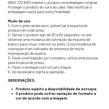
0800 722 6001 manter o produto na embalagem original.
Proteger o produto do sol e do calor. Não reutilizar a
embalagem vazia para outra finalidade.
Modo de uso
1- Com o pneu ainda seco, pulverizar a espuma do
produto em todo pneu.
2- Deixar o produto agir de 30 a 60 segundos, ou até
observar uma mudança de coloração da espuma de
branco para cinza, marrom ou preto. Essa mudança de
coloração é um indicador de presença de muita
impregnação de sujeira.
3- Fazer a esfregação por completo, utilize uma escova
para limpeza de pneus.
4- Fazer o enxágue com um jato d'água.
5- Se necessário repita a operação.
OBSERVAÇÕES:
Produto sujeito a disponibilidade de estoque.
O produto pode sofrer variação de formato e
cor de acordo com a imagem.