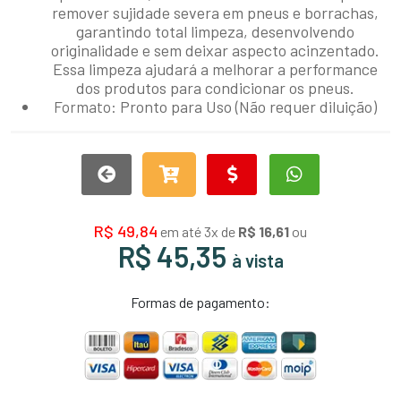
remover sujidade severa em pneus e borrachas,
garantindo total limpeza, desenvolvendo
originalidade e sem deixar aspecto acinzentado.
Essa limpeza ajudará a melhorar a performance
dos produtos para condicionar os pneus.
Pronto para Uso (Não requer diluição)
Formato:
R$ 49,84
em até 3x de
R$ 16,61
ou
R$ 45,35
à vista
Formas de pagamento: