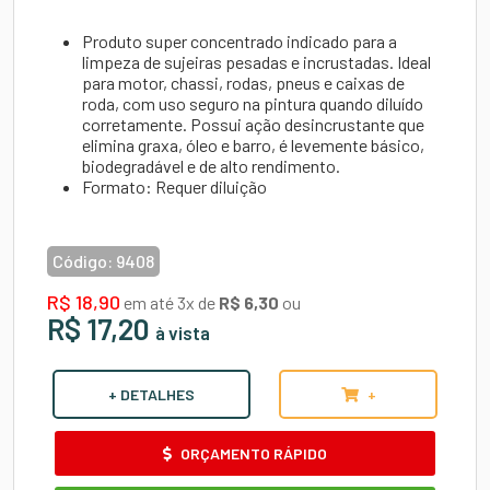
Produto
super concentrado
indicado para a
limpeza de sujeiras pesadas e incrustadas. Ideal
para motor, chassi, rodas, pneus e caixas de
roda, com uso seguro na pintura quando diluído
corretamente. Possui ação desincrustante que
elimina graxa, óleo e barro, é levemente básico,
biodegradável e de alto rendimento.
Formato:
Requer diluição
Código:
9408
R$ 18,90
em até 3x de
R$ 6,30
ou
R$ 17,20
à vista
+ DETALHES
+
ORÇAMENTO RÁPIDO