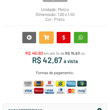
Unidade: Metro
Dimenssão: 1.00 x 1.40
Cor: Preto
R$ 46,90
em até 3x de
R$ 15,63
ou
R$ 42,67
à vista
Formas de pagamento: