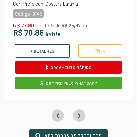
Cor: Preto com Costura Laranja
Código:
9149
R$ 77,90
em até 3x de
R$ 25,97
ou
R$ 70,88
à vista
+ DETALHES
+
ORÇAMENTO RÁPIDO
COMPRE PELO WHATSAPP
VER TODOS OS PRODUTOS