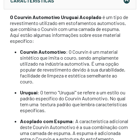
CARACTERÍSTICAS
O Courvin Automotivo Uruguai Acoplado
é um tipo de
revestimento utilizado em estofamentos automotivos,
que combina o Courvin com uma camada de espuma.
Aqui estão algumas informações sobre esse material
específico:
Courvin Automotivo
: O Courvin é um material
sintético que imita o couro, sendo amplamente
utilizado na indústria automotiva. É uma opção
popular de revestimento devido à sua durabilidade,
facilidade de limpeza e estética semelhante ao
couro.
Uruguai
: O termo "Uruguai" se refere a um estilo ou
padrão específico do Courvin Automotivo. No qual
tem uma textura padrão que lembra características
específicas.
Acoplado com Espuma
: A característica adicional
deste Courvin Automotivo é a sua combinação com
uma camada de espuma. A espuma é adicionada
entre o Courvin e a estrutura do estofamento,