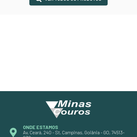
ONDE ESTAMOS
Av. Ceará, 240 - St. Campinas, Goiânia - GO, 74513-