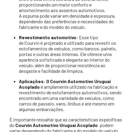
proporcionando um maior conforto e
amortecimento aos assentos automotivos.
A espuma pode variar em densidade e espessura,
dependendo das preferências e necessidades do
fabricante e do modelo do veículo.
Revestimento automotivo
: Esse tipo
de Courvin é projetado e utilizado para revestir os
estofamentos de veículos, como bancos, painéis,
portas e outras áreas internas. Ele oferece uma
aparência sofisticada e elegante ao interior do
veículo, além de proporcionar resistência ao
desgaste e facilidade de limpeza.
Aplicações
:
O Courvin Automotivo Uruguai
Acoplado
é amplamente utilizado na fabricação e
revestimento de estofamentos automotivos, sendo
encontrado em uma variedade de veículos, como
carros de passeio, vans, ônibus e até mesmo em
algumas embarcações.
É importante ressaltar que as características específicas
do
Courvin Automotivo Uruguai Acoplado
podem
variar dependendo do fabricante e do modelo do veículo.