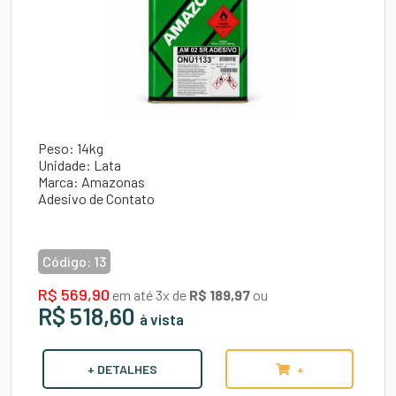
Peso: 14kg
Unidade: Lata
Marca: Amazonas
Adesivo de Contato
Código:
13
R$ 569,90
em até 3x de
R$ 189,97
ou
R$ 518,60
à vista
+ DETALHES
+