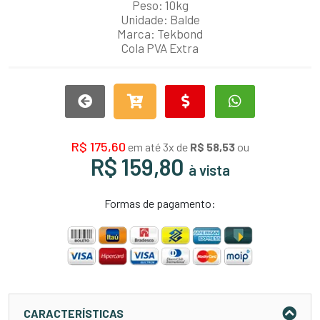
Peso: 10kg
Unidade: Balde
Marca: Tekbond
Cola PVA Extra
R$ 175,60
em até 3x de
R$ 58,53
ou
R$ 159,80
à vista
Formas de pagamento:
CARACTERÍSTICAS