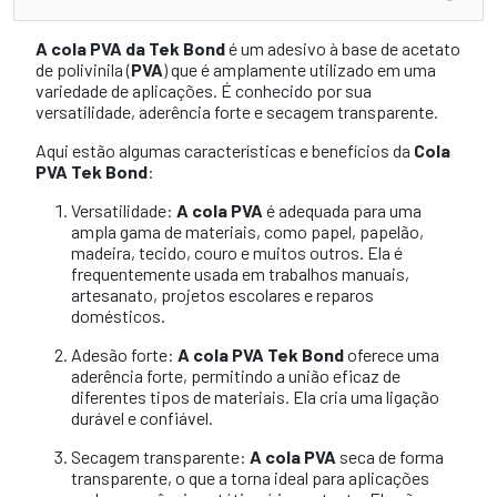
A cola PVA da Tek Bond
é um adesivo à base de acetato
de polivinila (
PVA
) que é amplamente utilizado em uma
variedade de aplicações. É conhecido por sua
versatilidade, aderência forte e secagem transparente.
Aqui estão algumas características e benefícios da
Cola
PVA Tek Bond
:
Versatilidade:
A cola PVA
é adequada para uma
ampla gama de materiais, como papel, papelão,
madeira, tecido, couro e muitos outros. Ela é
frequentemente usada em trabalhos manuais,
artesanato, projetos escolares e reparos
domésticos.
Adesão forte:
A cola PVA Tek Bond
oferece uma
aderência forte, permitindo a união eficaz de
diferentes tipos de materiais. Ela cria uma ligação
durável e confiável.
Secagem transparente:
A cola PVA
seca de forma
transparente, o que a torna ideal para aplicações