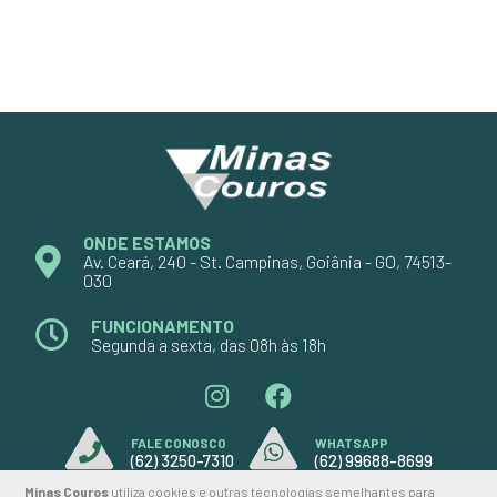
ONDE ESTAMOS
Av. Ceará, 240 - St. Campinas, Goiânia - GO, 74513-
030
FUNCIONAMENTO
Segunda a sexta, das 08h às 18h
FALE CONOSCO
WHATSAPP
(62) 3250-7310
(62) 99688-8699
Minas Couros
utiliza cookies e outras tecnologias semelhantes para