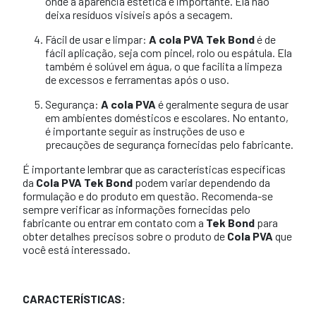
onde a aparência estética é importante. Ela não
deixa resíduos visíveis após a secagem.
Fácil de usar e limpar:
A cola PVA Tek Bond
é de
fácil aplicação, seja com pincel, rolo ou espátula. Ela
também é solúvel em água, o que facilita a limpeza
de excessos e ferramentas após o uso.
Segurança:
A cola PVA
é geralmente segura de usar
em ambientes domésticos e escolares. No entanto,
é importante seguir as instruções de uso e
precauções de segurança fornecidas pelo fabricante.
É importante lembrar que as características específicas
da
Cola PVA Tek Bond
podem variar dependendo da
formulação e do produto em questão. Recomenda-se
sempre verificar as informações fornecidas pelo
fabricante ou entrar em contato com a
Tek Bond
para
obter detalhes precisos sobre o produto de
Cola PVA
que
você está interessado.
CARACTERÍSTICAS: