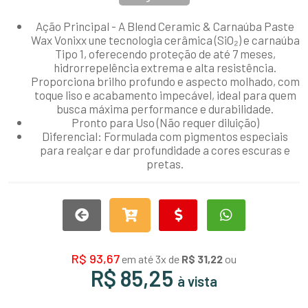
Ação Principal - A
Blend Ceramic & Carnaúba Paste
Wax Vonixx
une tecnologia cerâmica (SiO₂) e carnaúba
Tipo 1, oferecendo proteção de até 7 meses,
hidrorrepelência extrema e alta resistência.
Proporciona brilho profundo e aspecto molhado, com
toque liso e acabamento impecável, ideal para quem
busca máxima performance e durabilidade.
Pronto para Uso (Não requer diluição)
Diferencial:
Formulada com pigmentos especiais
para realçar e dar profundidade a cores escuras e
pretas.
R$ 93,67
em até 3x de
R$ 31,22
ou
R$ 85,25
à vista