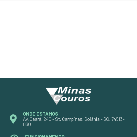
ONDE ESTAMOS
Av. Ceará, 240 - St. Campinas, Goiânia - GO, 74513-
030
FUNCIONAMENTO