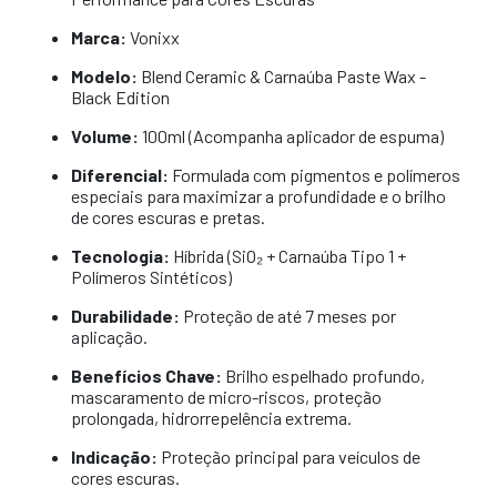
Marca:
Vonixx
Modelo:
Blend Ceramic & Carnaúba Paste Wax -
Black Edition
Volume:
100ml (Acompanha aplicador de espuma)
Diferencial:
Formulada com pigmentos e polímeros
especiais para maximizar a profundidade e o brilho
de cores escuras e pretas.
Tecnologia:
Híbrida (SiO₂ + Carnaúba Tipo 1 +
Polímeros Sintéticos)
Durabilidade:
Proteção de até 7 meses por
aplicação.
Benefícios Chave:
Brilho espelhado profundo,
mascaramento de micro-riscos, proteção
prolongada, hidrorrepelência extrema.
Indicação:
Proteção principal para veículos de
cores escuras.