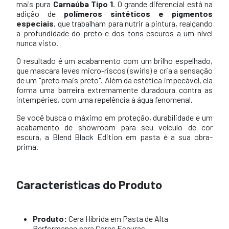
mais pura
Carnaúba Tipo 1
. O grande diferencial está na
adição de
polímeros sintéticos e pigmentos
especiais
, que trabalham para nutrir a pintura, realçando
a profundidade do preto e dos tons escuros a um nível
nunca visto.
O resultado é um acabamento com um brilho espelhado,
que mascara leves micro-riscos (swirls) e cria a sensação
de um "preto mais preto". Além da estética impecável, ela
forma uma barreira extremamente duradoura contra as
intempéries, com uma repelência à água fenomenal.
Se você busca o máximo em proteção, durabilidade e um
acabamento de showroom para seu veículo de cor
escura, a Blend Black Edition em pasta é a sua obra-
prima.
Características do Produto
Produto:
Cera Híbrida em Pasta de Alta
Performance para Cores Escuras