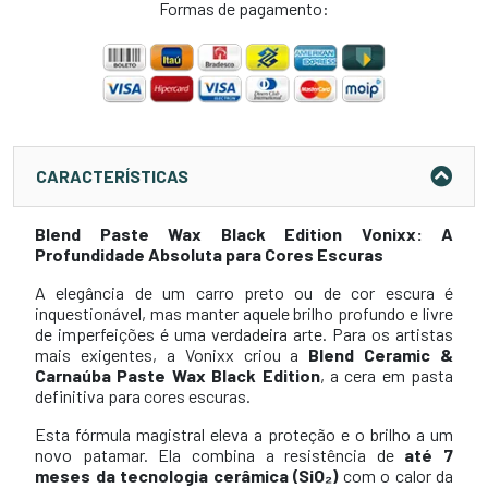
Formas de pagamento:
CARACTERÍSTICAS
Blend Paste Wax Black Edition Vonixx: A
Profundidade Absoluta para Cores Escuras
A elegância de um carro preto ou de cor escura é
inquestionável, mas manter aquele brilho profundo e livre
de imperfeições é uma verdadeira arte. Para os artistas
mais exigentes, a Vonixx criou a
Blend Ceramic &
Carnaúba Paste Wax Black Edition
, a cera em pasta
definitiva para cores escuras.
Esta fórmula magistral eleva a proteção e o brilho a um
novo patamar. Ela combina a resistência de
até 7
meses da tecnologia cerâmica (SiO₂)
com o calor da