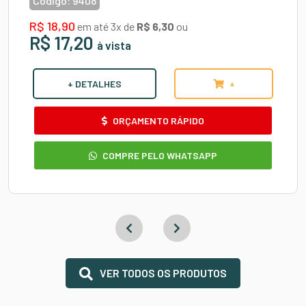
Código:
9408
R$ 18,90
em até 3x de
R$ 6,30
ou
R$ 17,20
à vista
+ DETALHES
+
ORÇAMENTO RÁPIDO
COMPRE PELO WHATSAPP
VER TODOS OS PRODUTOS