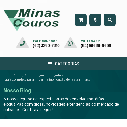
FALE CONOSCO
WHATSAPP
(62) 3250-7310
(62) 99688-8699
CATEGORIAS
home
blog
fabricação de calçados
/
/
/
guia completo para iniciar na fabricação de rasteirinhas:
Nosso Blog
A nossa equipe de especialistas desenvolve matérias
exclusivas com dicas, novidades e tendências do mercado de
calçados. Confira a seguir!