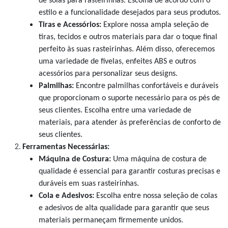
de solas para rasteirinhas. Escolha de acordo com o
estilo e a funcionalidade desejados para seus produtos.
Tiras e Acessórios:
Explore nossa ampla seleção de
tiras, tecidos e outros materiais para dar o toque final
perfeito às suas rasteirinhas. Além disso, oferecemos
uma variedade de fivelas, enfeites ABS e outros
acessórios para personalizar seus designs.
Palmilhas:
Encontre palmilhas confortáveis e duráveis
que proporcionam o suporte necessário para os pés de
seus clientes. Escolha entre uma variedade de
materiais, para atender às preferências de conforto de
seus clientes.
Ferramentas Necessárias:
Máquina de Costura:
Uma máquina de costura de
qualidade é essencial para garantir costuras precisas e
duráveis em suas rasteirinhas.
Cola e Adesivos:
Escolha entre nossa seleção de colas
e adesivos de alta qualidade para garantir que seus
materiais permaneçam firmemente unidos.